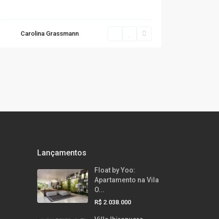
Carolina Grassmann
Lançamentos
Float by Yoo:
Apartamento na Vila
O...
R$ 2.038.000