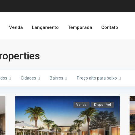
o
Venda
Lançamento
Temporada
Contato
Properties
ados
Cidades
Bairros
Preço alto para baixo
Venda
Disponível