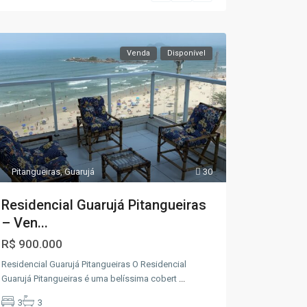
Venda
Disponível
Pitangueiras
,
Guarujá
30
Residencial Guarujá Pitangueiras
– Ven...
R$ 900.000
Residencial Guarujá Pitangueiras O Residencial
Guarujá Pitangueiras é uma belíssima cobert
...
3
3