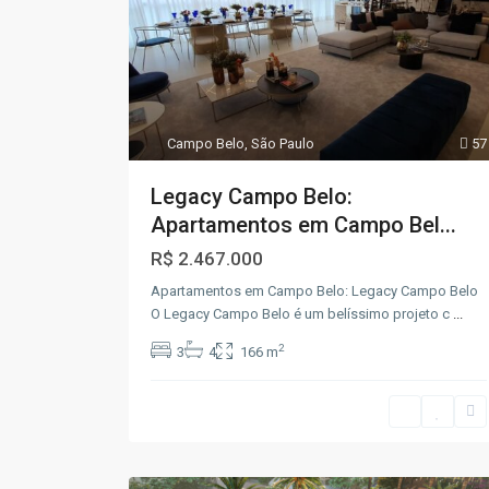
Campo Belo
,
São Paulo
57
Legacy Campo Belo:
Apartamentos em Campo Bel...
R$ 2.467.000
Apartamentos em Campo Belo: Legacy Campo Belo
O Legacy Campo Belo é um belíssimo projeto c
...
2
3
4
166 m