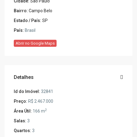
Cidade:
São Paulo
Bairro:
Campo Belo
Estado / País:
SP
País:
Brasil
Abrir no Google Maps
Detalhes
Id do Imóvel:
32841
Preço:
R$ 2.467.000
2
Área Útil:
166 m
Salas:
3
Quartos:
3