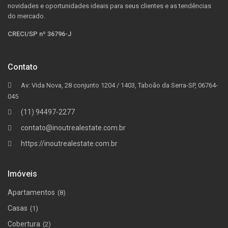
novidades e oportunidades ideais para seus clientes e as tendências
do mercado.
CRECI/SP nº 36796-J
Contato
Av: Vida Nova, 28 conjunto 1204 / 1403, Taboão da Serra-SP, 06764-
045
(11) 94497-2277
contato@inoutrealestate.com.br
https://inoutrealestate.com.br
Imóveis
Apartamentos
(8)
Casas
(1)
Cobertura
(2)