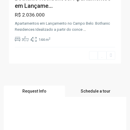
em Lançame...
R$ 2.036.000
Apartamentos em Lançamento no Campo Belo: Bothanic
Residences Idealizado a partir do conce
...
2
3
4
144 m
Request Info
Schedule a tour