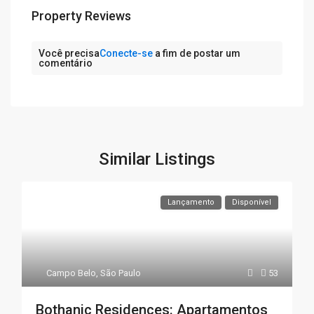
Property Reviews
Você precisa
Conecte-se
a fim de postar um
comentário
Similar Listings
Lançamento
Disponível
Campo Belo
,
São Paulo
53
Bothanic Residences: Apartamentos