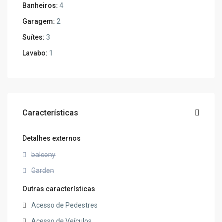
Banheiros:
4
Garagem:
2
Suítes:
3
Lavabo:
1
Características
Detalhes externos
balcony
Garden
Outras características
Acesso de Pedestres
Acesso de Veículos