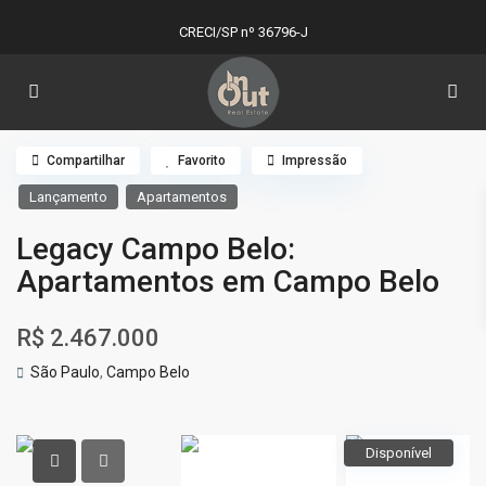
CRECI/SP nº 36796-J
Compartilhar
Favorito
Impressão
Lançamento
Apartamentos
Legacy Campo Belo:
Apartamentos em Campo Belo
R$ 2.467.000
São Paulo
,
Campo Belo
Disponível