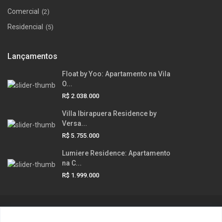
Comercial
(2)
Residencial
(5)
Lançamentos
Float by Yoo: Apartamento na Vila
O...
R$ 2.038.000
Villa Ibirapuera Residence by
Versa...
R$ 5.755.000
Lumiere Residence: Apartamento
na C...
R$ 1.999.000
© Copyright InOut Real Estate. Todos os direitos reservados.
Início
Venda
Lançamento
Temporada
Contato