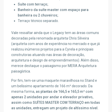
Suíte com terraço;
Banheiro da suíte master com espaço para
banheira ou 2 chuveiros;
Terraço técnico separado.
Vale ressaltar ainda que o Legacy tem as áreas comuns
decoradas pela renomada arquiteta Chris Silveira
(arquiteta com anos de experiência no mercado e que já
realizou inúmeros projetos para a Cyrela e principais
construtoras atuando nas áreas de decoração,
arquitetura e design de empreendimentos). Além disso,
merece destaque o paisagismo por MERA Arquitetura
paisagística.
Por fim, tem-se uma maquete maravilhosa no Stand e
um belíssimo apartamento de 166 m
²
decorado. Da
mesma forma,
as plantas de 166,5 e 165,5 m
²
com
apenas 2 unidades por andar e elevador privativo,
assim como SUÍTES MASTER COM TERRAÇO em todas
as unidades, entregam um projeto de altíssimo nível.