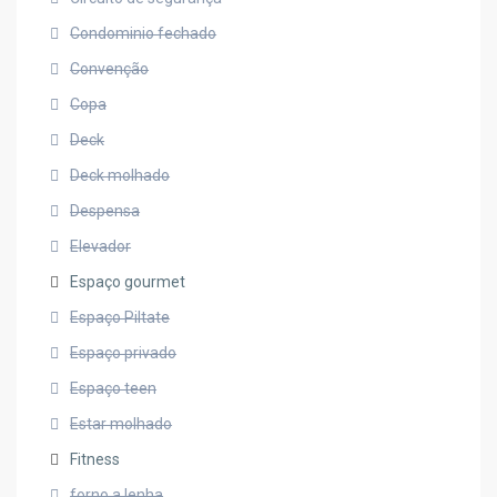
Condominio fechado
Convenção
Copa
Deck
Deck molhado
Despensa
Elevador
Espaço gourmet
Espaço Piltate
Espaço privado
Espaço teen
Estar molhado
Fitness
forno a lenha