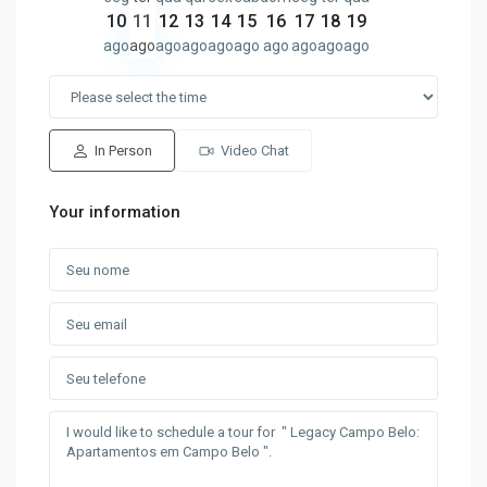
10
11
12
13
14
15
16
17
18
19
ago
ago
ago
ago
ago
ago
ago
ago
ago
ago
In Person
Video Chat
Your information