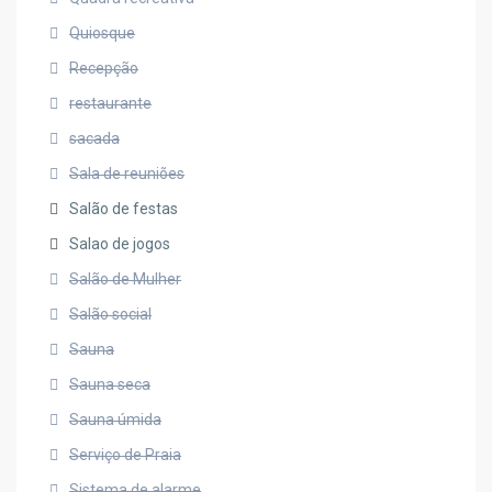
Quiosque
Recepção
restaurante
sacada
Sala de reuniões
Salão de festas
Salao de jogos
Salão de Mulher
Salão social
Sauna
Sauna seca
Sauna úmida
Serviço de Praia
Sistema de alarme