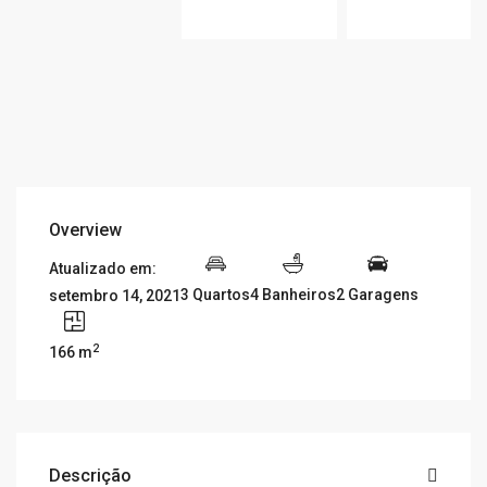
Overview
Atualizado em:
3 Quartos
4 Banheiros
2 Garagens
setembro 14, 2021
2
166 m
Descrição