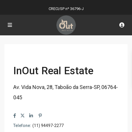
CRECI/SP nº 36796-J
InOut Real Estate
Av. Vida Nova, 28, Taboão da Serra-SP, 06764-
045
Telefone:
(11) 94497-2277