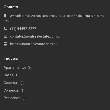
Contato
Av: Vida Nova, 28 conjunto 1204 / 1403, Taboão da Serra-SP, 06764-
045
(11) 94497-2277
contato@inoutrealestate.com.br
https://inoutrealestate.com.br
Imóveis
Apartamentos
(8)
Casas
(1)
Cobertura
(2)
Comercial
(2)
Residencial
(5)