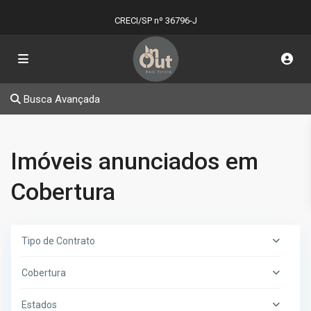
CRECI/SP nº 36796-J
Busca Avançada
Imóveis anunciados em
Cobertura
Tipo de Contrato
Cobertura
Estados