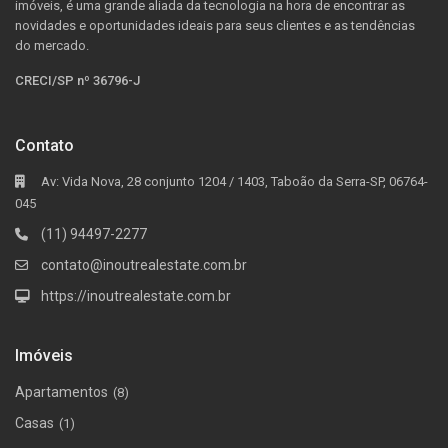
imóveis, é uma grande aliada da tecnologia na hora de encontrar as
novidades e oportunidades ideais para seus clientes e as tendências
do mercado.
CRECI/SP nº 36796-J
Contato
Av: Vida Nova, 28 conjunto 1204 / 1403, Taboão da Serra-SP, 06764-
045
(11) 94497-2277
contato@inoutrealestate.com.br
https://inoutrealestate.com.br
Imóveis
Apartamentos
(8)
Casas
(1)