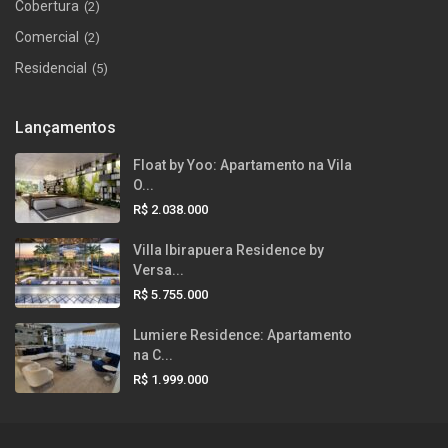
Cobertura
(2)
Comercial
(2)
Residencial
(5)
Lançamentos
Float by Yoo: Apartamento na Vila
O...
R$ 2.038.000
Villa Ibirapuera Residence by
Versa...
R$ 5.755.000
Lumiere Residence: Apartamento
na C...
R$ 1.999.000