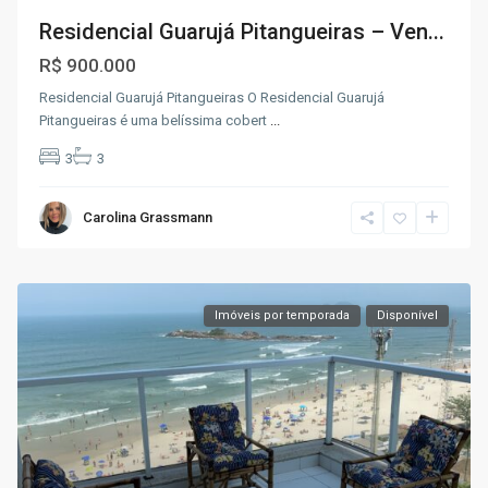
Residencial Guarujá Pitangueiras – Ven...
R$ 900.000
Residencial Guarujá Pitangueiras O Residencial Guarujá
Pitangueiras é uma belíssima cobert
...
3
3
Carolina Grassmann
Imóveis por temporada
Disponível