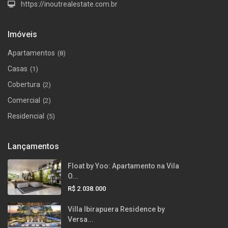
https://inoutrealestate.com.br
Imóveis
Apartamentos
(8)
Casas
(1)
Cobertura
(2)
Comercial
(2)
Residencial
(5)
Lançamentos
Float by Yoo: Apartamento na Vila
O...
R$ 2.038.000
Villa Ibirapuera Residence by
Versa...