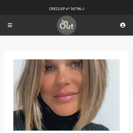
CRECI/SP nº 36796-J