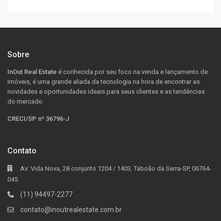
Sobre
InOut Real Estate
é conhecida por seu foco na venda e lançamento de
imóveis, é uma grande aliada da tecnologia na hora de encontrar as
novidades e oportunidades ideais para seus clientes e as tendências
do mercado.
CRECI/SP nº 36796-J
Contato
Av: Vida Nova, 28 conjunto 1204 / 1403, Taboão da Serra-SP, 06764-
045
(11) 94497-2277
contato@inoutrealestate.com.br