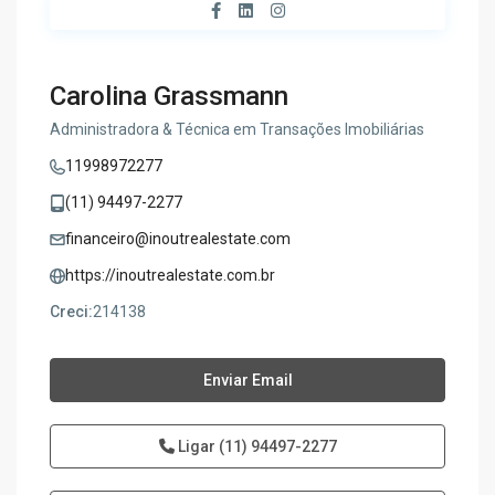
Carolina Grassmann
Administradora & Técnica em Transações Imobiliárias
11998972277
(11) 94497-2277
financeiro@inoutrealestate.com
https://inoutrealestate.com.br
Creci:
214138
Enviar Email
Ligar
(11) 94497-2277