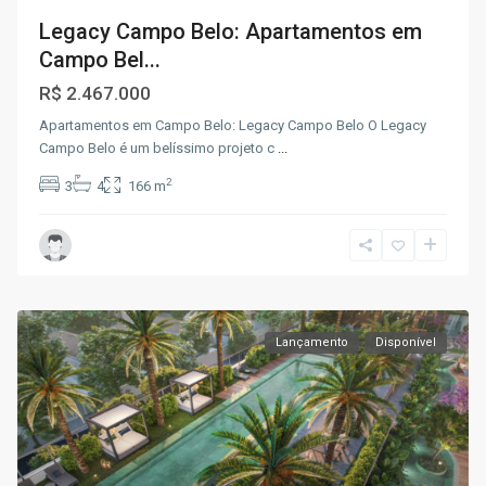
Legacy Campo Belo: Apartamentos em
Campo Bel...
R$ 2.467.000
Apartamentos em Campo Belo: Legacy Campo Belo O Legacy
Campo Belo é um belíssimo projeto c
...
2
3
4
166 m
Lançamento
Disponível