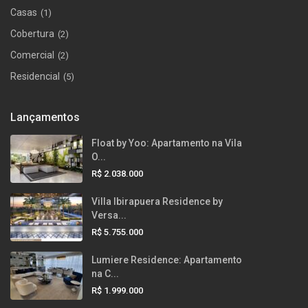
Casas
(1)
Cobertura
(2)
Comercial
(2)
Residencial
(5)
Lançamentos
Float by Yoo: Apartamento na Vila
O...
R$ 2.038.000
Villa Ibirapuera Residence by
Versa...
R$ 5.755.000
Lumiere Residence: Apartamento
na C...
R$ 1.999.000