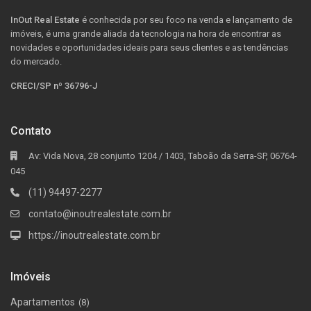
InOut Real Estate
é conhecida por seu foco na venda e lançamento de
imóveis, é uma grande aliada da tecnologia na hora de encontrar as
novidades e oportunidades ideais para seus clientes e as tendências
do mercado.
CRECI/SP nº 36796-J
Contato
Av: Vida Nova, 28 conjunto 1204 / 1403, Taboão da Serra-SP, 06764-
045
(11) 94497-2277
contato@inoutrealestate.com.br
https://inoutrealestate.com.br
Imóveis
Apartamentos
(8)