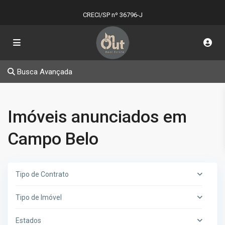
CRECI/SP nº 36796-J
Busca Avançada
Imóveis anunciados em
Campo Belo
Tipo de Contrato
Tipo de Imóvel
Estados