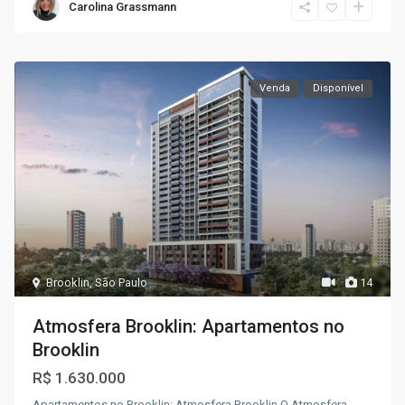
Carolina Grassmann
Venda
Disponível
Brooklin
,
São Paulo
14
Atmosfera Brooklin: Apartamentos no
Brooklin
R$ 1.630.000
Apartamentos no Brooklin: Atmosfera Brooklin O Atmosfera