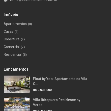
https://inoutrealestate.com.br
Imóveis
Apartamentos
(8)
Casas
(1)
Cobertura
(2)
Comercial
(2)
Residencial
(5)
Lançamentos
Float by Yoo: Apartamento na Vila
O...
R$ 2.038.000
Villa Ibirapuera Residence by
Versa...
R$ 5.755.000