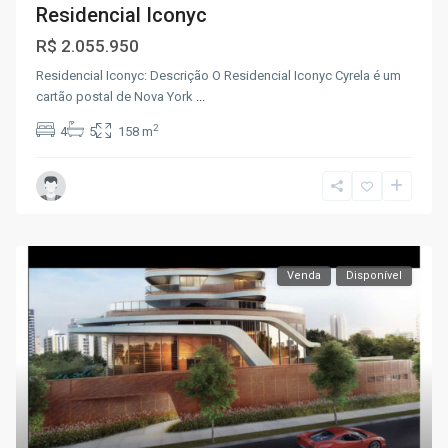
Residencial Iconyc
R$ 2.055.950
Residencial Iconyc: Descrição O Residencial Iconyc Cyrela é um
cartão postal de Nova York
...
2
4
5
158 m
Venda
Disponível