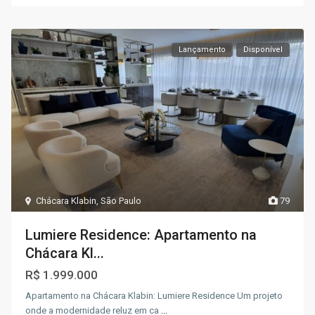
Lançamento
Disponível
Chácara Klabin
,
São Paulo
79
Lumiere Residence: Apartamento na
Chácara Kl...
R$ 1.999.000
Apartamento na Chácara Klabin: Lumiere Residence Um projeto
onde a modernidade reluz em ca
...