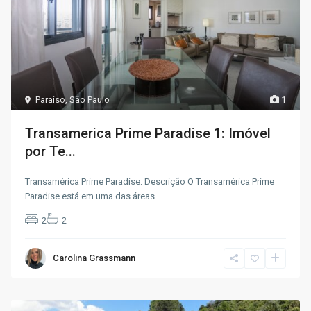
Paraíso
,
São Paulo
1
Transamerica Prime Paradise 1: Imóvel
por Te...
Transamérica Prime Paradise: Descrição O Transamérica Prime
Paradise está em uma das áreas
...
2
2
Carolina Grassmann