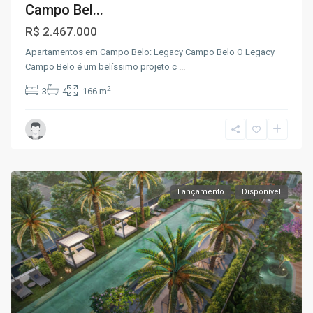
Campo Bel...
R$ 2.467.000
Apartamentos em Campo Belo: Legacy Campo Belo O Legacy
Campo Belo é um belíssimo projeto c
...
2
3
4
166 m
Lançamento
Disponível