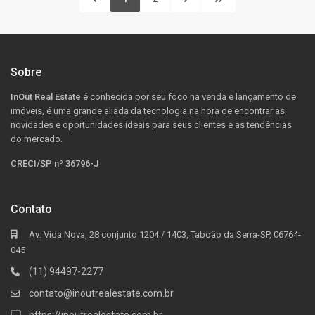
Sobre
InOut Real Estate
é conhecida por seu foco na venda e lançamento de
imóveis, é uma grande aliada da tecnologia na hora de encontrar as
novidades e oportunidades ideais para seus clientes e as tendências
do mercado.
CRECI/SP nº 36796-J
Contato
Av: Vida Nova, 28 conjunto 1204 / 1403, Taboão da Serra-SP, 06764-
045
(11) 94497-2277
contato@inoutrealestate.com.br