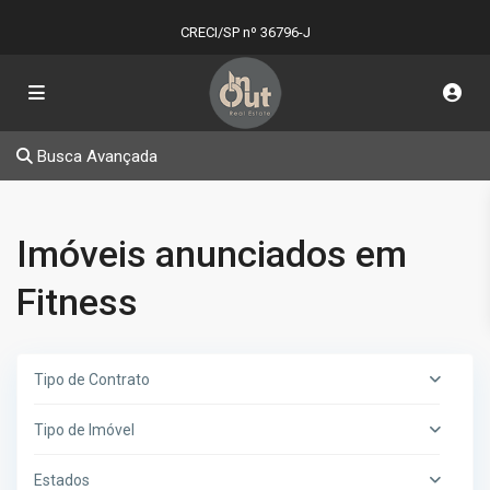
CRECI/SP nº 36796-J
Busca Avançada
Imóveis anunciados em
Fitness
Tipo de Contrato
Tipo de Imóvel
Estados