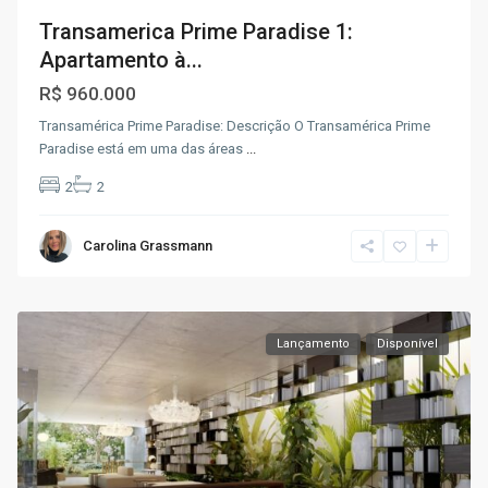
Transamerica Prime Paradise 1:
Apartamento à...
R$ 960.000
Transamérica Prime Paradise: Descrição O Transamérica Prime
Paradise está em uma das áreas
...
2
2
Carolina Grassmann
Lançamento
Disponível