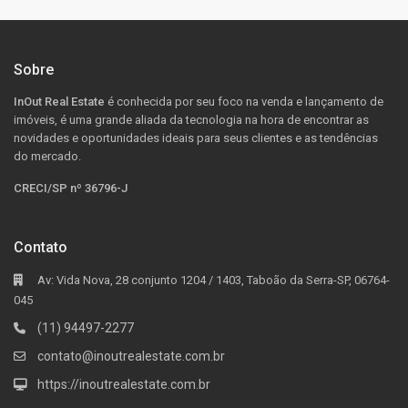
Sobre
InOut Real Estate
é conhecida por seu foco na venda e lançamento de
imóveis, é uma grande aliada da tecnologia na hora de encontrar as
novidades e oportunidades ideais para seus clientes e as tendências
do mercado.
CRECI/SP nº 36796-J
Contato
Av: Vida Nova, 28 conjunto 1204 / 1403, Taboão da Serra-SP, 06764-
045
(11) 94497-2277
contato@inoutrealestate.com.br
https://inoutrealestate.com.br