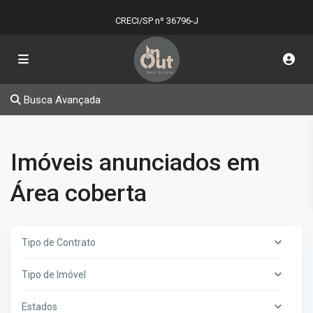
CRECI/SP nº 36796-J
Busca Avançada
Imóveis anunciados em
Área coberta
Tipo de Contrato
Tipo de Imóvel
Estados