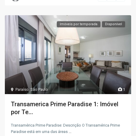
Imóveis por temporada
Disponível
Paraíso
,
São Paulo
1
Transamerica Prime Paradise 1: Imóvel
por Te...
Transamérica Prime Paradise: Descrição O Transamérica Prime
Paradise está em uma das áreas
...