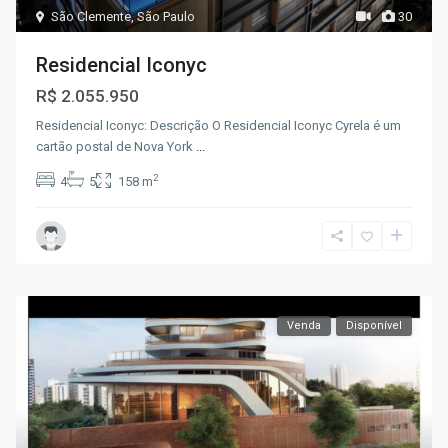
São Clemente
,
São Paulo
30
Residencial Iconyc
R$ 2.055.950
Residencial Iconyc: Descrição O Residencial Iconyc Cyrela é um
cartão postal de Nova York
...
2
4
5
158 m
Venda
Disponível