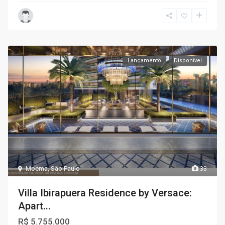
Lançamento
Disponível
Moema
,
São Paulo
33
Villa Ibirapuera Residence by Versace:
Apart...
R$ 5.755.000