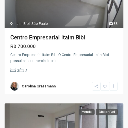
Itaim Bibi
,
São Paulo
33
Centro Empresarial Itaim Bibi
R$ 700.000
Centro Empresarial Itaim Bibi O Centro Empresarial Itaim Bibi
possui sala comercial locali
...
3
3
Carolina Grassmann
Venda
Disponível