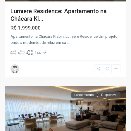
Lumiere Residence: Apartamento na
Chácara Kl...
R$ 1.999.000
Apartamento na Chácara Klabin: Lumiere Residence Um projeto
onde a modernidade reluz em ca
...
2
4
4
144 m
Lançamento
Disponível