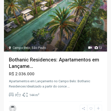
Campo Belo
,
São Paulo
53
Bothanic Residences: Apartamentos em
Lançame...
R$ 2.036.000
Apartamentos em Lançamento no Campo Belo: Bothanic
Residences Idealizado a partir do conce
...
2
3
4
144 m