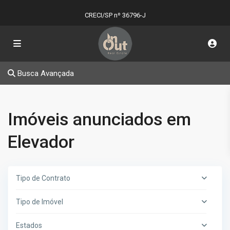
CRECI/SP nº 36796-J
Busca Avançada
Imóveis anunciados em
Elevador
Tipo de Contrato
Tipo de Imóvel
Estados