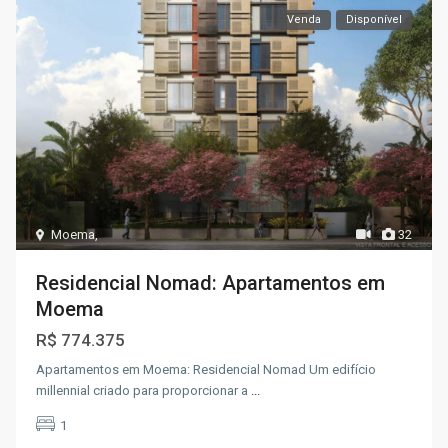
Venda
Disponível
Moema
,
32
Residencial Nomad: Apartamentos em
Moema
R$ 774.375
Apartamentos em Moema: Residencial Nomad Um edifício
millennial criado para proporcionar a
...
1