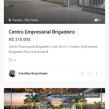
Paraíso
,
São Paulo
9
Centro Empresarial Brigadeiro
R$ 370.000
Centro Empresarial Brigadeiro Com 36 m², o Centro Empresarial
Brigadeiro fica na Avenida B
...
2
Carolina Grassmann
Lançamento
Disponível