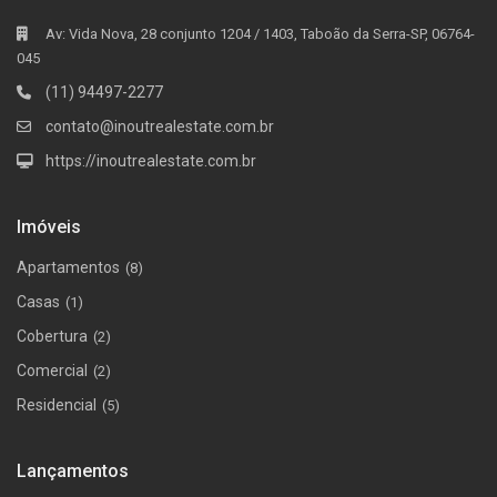
Av: Vida Nova, 28 conjunto 1204 / 1403, Taboão da Serra-SP, 06764-
045
(11) 94497-2277
contato@inoutrealestate.com.br
https://inoutrealestate.com.br
Imóveis
Apartamentos
(8)
Casas
(1)
Cobertura
(2)
Comercial
(2)
Residencial
(5)
Lançamentos