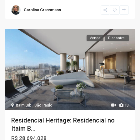
Carolina Grassmann
Venda
Disponível
Itaim Bibi
,
São Paulo
13
Residencial Heritage: Residencial no
Itaim B...
R$ 28.694.028