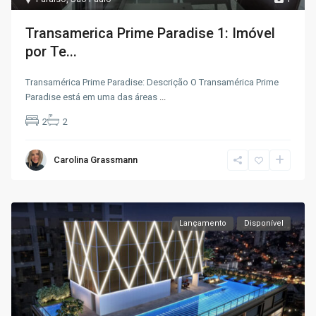
Transamerica Prime Paradise 1: Imóvel
por Te...
Transamérica Prime Paradise: Descrição O Transamérica Prime
Paradise está em uma das áreas
...
2
2
Carolina Grassmann
Lançamento
Disponível