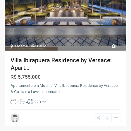
Moema
,
São Paulo
33
Villa Ibirapuera Residence by Versace:
Apart...
R$ 5.755.000
Apartamento em Moema: Villa Ibirapuera Residence by Versace
A Cyrela e a Lavvi encontram l
...
2
3
4
220 m