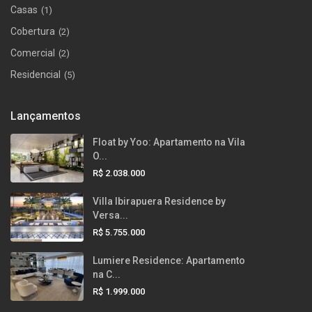
Casas
(1)
Cobertura
(2)
Comercial
(2)
Residencial
(5)
Lançamentos
Float by Yoo: Apartamento na Vila
O...
R$ 2.038.000
Villa Ibirapuera Residence by
Versa...
R$ 5.755.000
Lumiere Residence: Apartamento
na C...
R$ 1.999.000