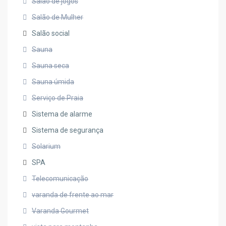
Salao de jogos
Salão de Mulher
Salão social
Sauna
Sauna seca
Sauna úmida
Serviço de Praia
Sistema de alarme
Sistema de segurança
Solarium
SPA
Telecomunicação
varanda de frente ao mar
Varanda Gourmet