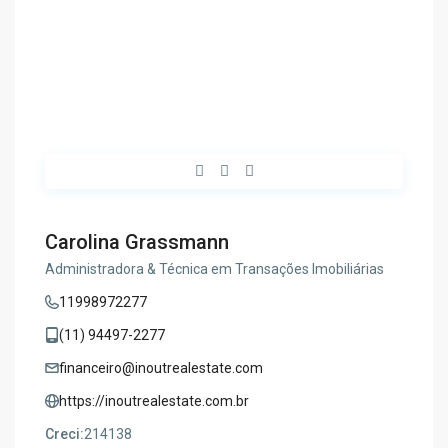
Carolina Grassmann
Administradora & Técnica em Transações Imobiliárias
11998972277
(11) 94497-2277
financeiro@inoutrealestate.com
https://inoutrealestate.com.br
Creci:
214138