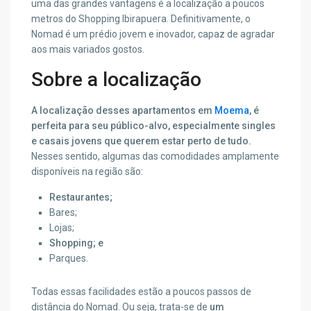
uma das grandes vantagens é a localização a poucos
metros do Shopping Ibirapuera. Definitivamente, o
Nomad é um prédio jovem e inovador, capaz de agradar
aos mais variados gostos.
Sobre a localização
A localização desses apartamentos em
Moema
, é
perfeita para seu público-alvo, especialmente singles
e casais jovens que querem estar perto de tudo.
Nesses sentido, algumas das comodidades amplamente
disponíveis na região são:
Restaurantes;
Bares;
Lojas;
Shopping; e
Parques.
Todas essas facilidades estão a poucos passos de
distância do Nomad. Ou seja, trata-se de
um