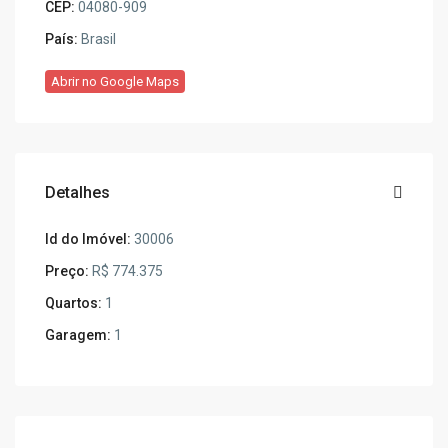
CEP:
04080-909
País:
Brasil
Abrir no Google Maps
Detalhes
Id do Imóvel:
30006
Preço:
R$ 774.375
Quartos:
1
Garagem:
1