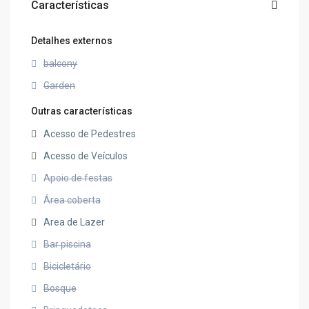
Características
Detalhes externos
balcony
Garden
Outras características
Acesso de Pedestres
Acesso de Veículos
Apoio de festas
Área coberta
Area de Lazer
Bar piscina
Bicicletário
Bosque