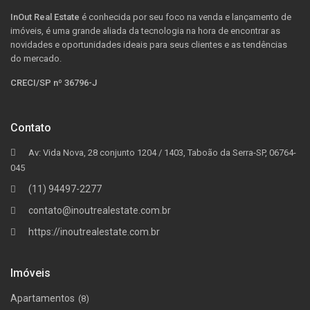
InOut Real Estate
é conhecida por seu foco na venda e lançamento de
imóveis, é uma grande aliada da tecnologia na hora de encontrar as
novidades e oportunidades ideais para seus clientes e as tendências
do mercado.
CRECI/SP nº 36796-J
Contato
Av: Vida Nova, 28 conjunto 1204 / 1403, Taboão da Serra-SP, 06764-
045
(11) 94497-2277
contato@inoutrealestate.com.br
https://inoutrealestate.com.br
Imóveis
Apartamentos
(8)