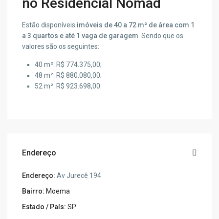
no Residencial Nomad
Estão disponíveis
imóveis de 40 a 72 m² de área com 1
a 3 quartos e até 1 vaga de garagem
. Sendo que os
valores são os seguintes:
40 m²: R$ 774.375,00;
48 m²: R$ 880.080,00;
52 m²: R$ 923.698,00.
Endereço
Endereço:
Av Jurecê 194
Bairro:
Moema
Estado / País:
SP