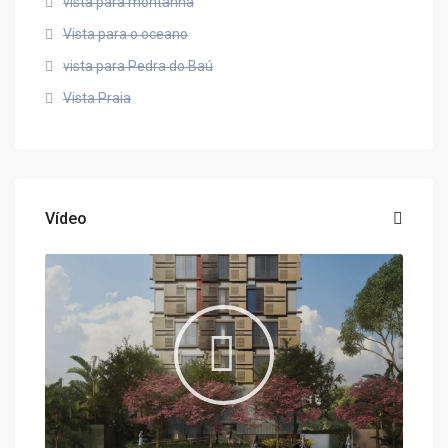
vista para montanha
Vista para o oceano
vista para Pedra do Baú
Vista Praia
Vídeo