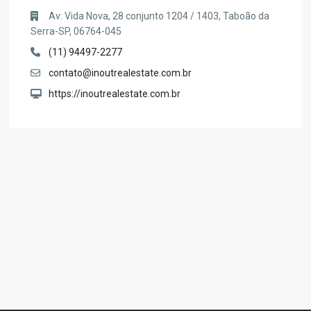
Av: Vida Nova, 28 conjunto 1204 / 1403, Taboão da
Serra-SP, 06764-045
(11) 94497-2277
contato@inoutrealestate.com.br
https://inoutrealestate.com.br