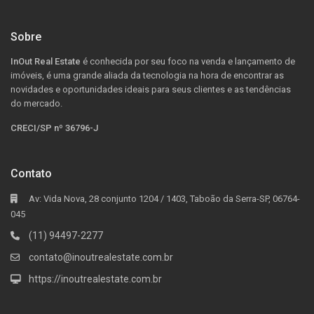
Sobre
InOut Real Estate
é conhecida por seu foco na venda e lançamento de
imóveis, é uma grande aliada da tecnologia na hora de encontrar as
novidades e oportunidades ideais para seus clientes e as tendências
do mercado.
CRECI/SP nº 36796-J
Contato
Av: Vida Nova, 28 conjunto 1204 / 1403, Taboão da Serra-SP, 06764-
045
(11) 94497-2277
contato@inoutrealestate.com.br
https://inoutrealestate.com.br