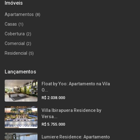
Imóveis
Apartamentos
(8)
Casas
(1)
Cobertura
(2)
Comercial
(2)
Residencial
(5)
Lançamentos
Float by Yoo: Apartamento na Vila
O...
R$ 2.038.000
Villa Ibirapuera Residence by
Versa...
R$ 5.755.000
Lumiere Residence: Apartamento