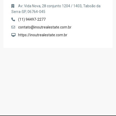
Av: Vida Nova, 28 conjunto 1204 / 1403, Taboão da
Serra-SP, 06764-045
(11) 94497-2277
contato@inoutrealestate.com.br
https://inoutrealestate.com.br