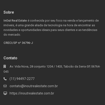
Sobre
InOut Real Estate
é conhecida por seu foco na venda e lançamento de
imóveis, é uma grande aliada da tecnologia na hora de encontrar as
novidades e oportunidades ideais para seus clientes e as tendências
do mercado.
CRECI/SP nº 36796-J
Contato
Av: Vida Nova, 28 conjunto 1204 / 1403, Taboão da Serra-SP, 06764-
045
(11) 94497-2277
contato@inoutrealestate.com.br
https://inoutrealestate.com.br