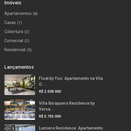
Imóveis
Apartamentos
(8)
Casas
(1)
Cobertura
(2)
Comercial
(2)
Residencial
(5)
Lançamentos
Float by Yoo: Apartamento na Vila
O...
R$ 2.038.000
Villa Ibirapuera Residence by
Versa...
R$ 5.755.000
Lumiere Residence: Apartamento