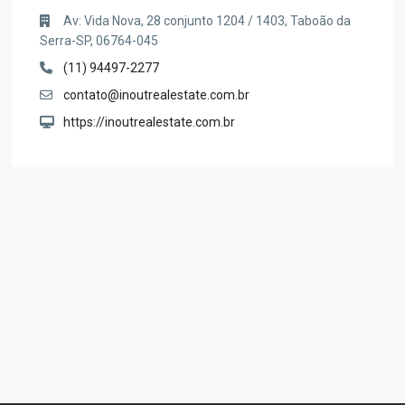
Av: Vida Nova, 28 conjunto 1204 / 1403, Taboão da
Serra-SP, 06764-045
(11) 94497-2277
contato@inoutrealestate.com.br
https://inoutrealestate.com.br