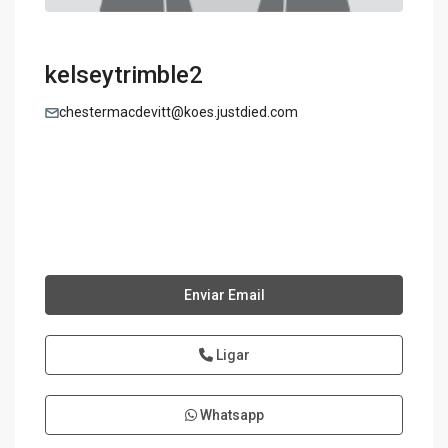
kelseytrimble2
chestermacdevitt@koes.justdied.com
Enviar Email
Ligar
Whatsapp