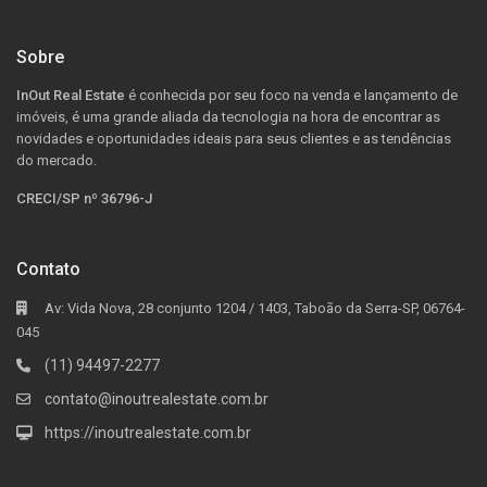
Sobre
InOut Real Estate
é conhecida por seu foco na venda e lançamento de
imóveis, é uma grande aliada da tecnologia na hora de encontrar as
novidades e oportunidades ideais para seus clientes e as tendências
do mercado.
CRECI/SP nº 36796-J
Contato
Av: Vida Nova, 28 conjunto 1204 / 1403, Taboão da Serra-SP, 06764-
045
(11) 94497-2277
contato@inoutrealestate.com.br
https://inoutrealestate.com.br