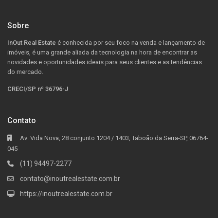
Sobre
InOut Real Estate
é conhecida por seu foco na venda e lançamento de
imóveis, é uma grande aliada da tecnologia na hora de encontrar as
novidades e oportunidades ideais para seus clientes e as tendências
do mercado.
CRECI/SP nº 36796-J
Contato
Av: Vida Nova, 28 conjunto 1204 / 1403, Taboão da Serra-SP, 06764-
045
(11) 94497-2277
contato@inoutrealestate.com.br
https://inoutrealestate.com.br