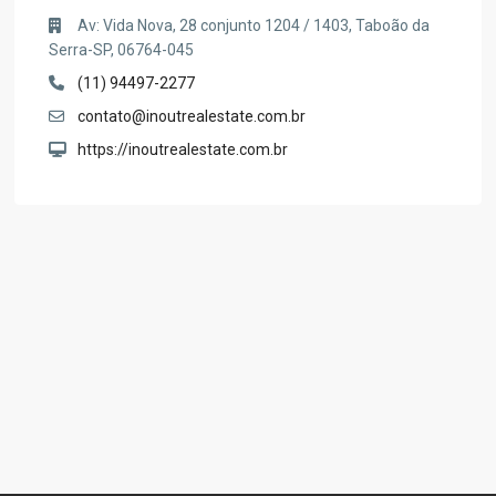
Av: Vida Nova, 28 conjunto 1204 / 1403, Taboão da
Serra-SP, 06764-045
(11) 94497-2277
contato@inoutrealestate.com.br
https://inoutrealestate.com.br