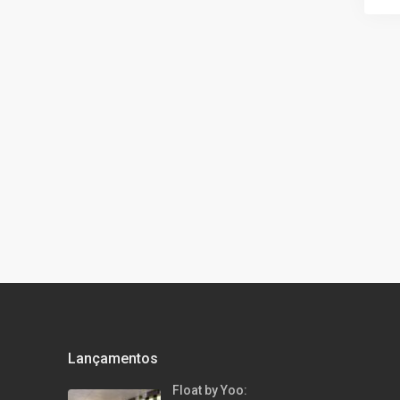
Lançamentos
Float by Yoo: