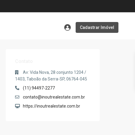
Cadastrar Imóvel
Contato
Av: Vida Nova, 28 conjunto 1204 /
1403, Taboão da Serra-SP, 06764-045
(11) 94497-2277
contato@inoutrealestate.com.br
https://inoutrealestate.com.br