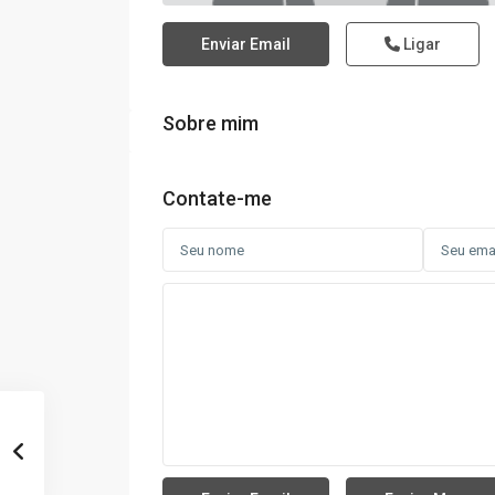
Enviar Email
Ligar
Sobre mim
Contate-me