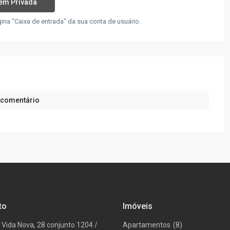
a "Caixa de entrada" da sua conta de usuário.
 comentário
to
Imóveis
 Vida Nova, 28 conjunto 1204 /
Apartamentos
(8)