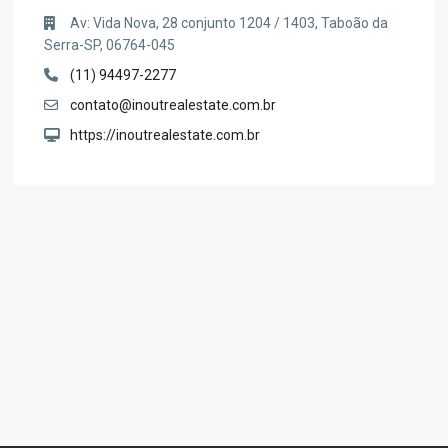
Av: Vida Nova, 28 conjunto 1204 / 1403, Taboão da
Serra-SP, 06764-045
(11) 94497-2277
contato@inoutrealestate.com.br
https://inoutrealestate.com.br