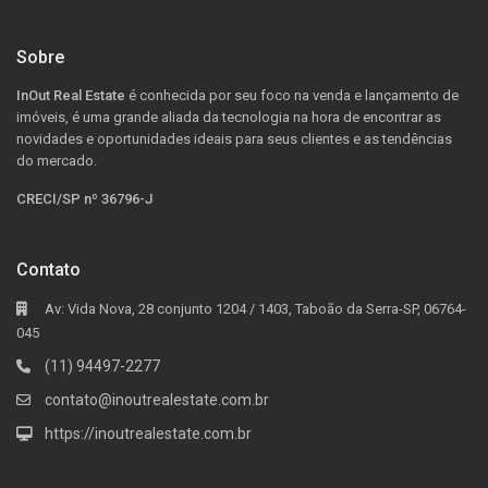
Sobre
InOut Real Estate
é conhecida por seu foco na venda e lançamento de
imóveis, é uma grande aliada da tecnologia na hora de encontrar as
novidades e oportunidades ideais para seus clientes e as tendências
do mercado.
CRECI/SP nº 36796-J
Contato
Av: Vida Nova, 28 conjunto 1204 / 1403, Taboão da Serra-SP, 06764-
045
(11) 94497-2277
contato@inoutrealestate.com.br
https://inoutrealestate.com.br