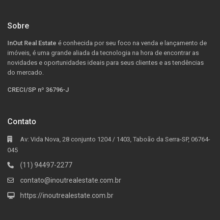
Sobre
InOut Real Estate
é conhecida por seu foco na venda e lançamento de
imóveis, é uma grande aliada da tecnologia na hora de encontrar as
novidades e oportunidades ideais para seus clientes e as tendências
do mercado.
CRECI/SP nº 36796-J
Contato
Av: Vida Nova, 28 conjunto 1204 / 1403, Taboão da Serra-SP, 06764-
045
(11) 94497-2277
contato@inoutrealestate.com.br
https://inoutrealestate.com.br