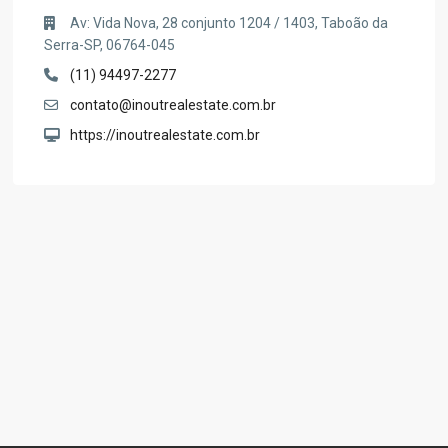
Av: Vida Nova, 28 conjunto 1204 / 1403, Taboão da
Serra-SP, 06764-045
(11) 94497-2277
contato@inoutrealestate.com.br
https://inoutrealestate.com.br