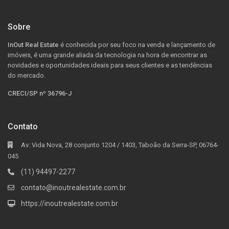
Sobre
InOut Real Estate
é conhecida por seu foco na venda e lançamento de
imóveis, é uma grande aliada da tecnologia na hora de encontrar as
novidades e oportunidades ideais para seus clientes e as tendências
do mercado.
CRECI/SP nº 36796-J
Contato
Av: Vida Nova, 28 conjunto 1204 / 1403, Taboão da Serra-SP, 06764-
045
(11) 94497-2277
contato@inoutrealestate.com.br
https://inoutrealestate.com.br