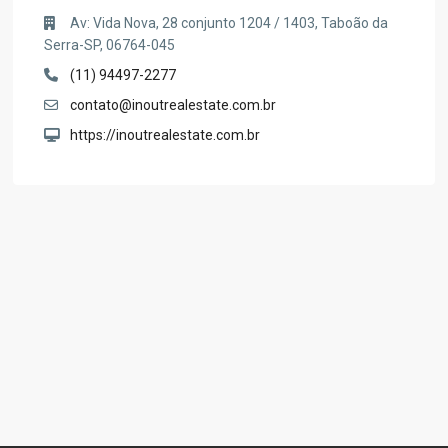
Av: Vida Nova, 28 conjunto 1204 / 1403, Taboão da
Serra-SP, 06764-045
(11) 94497-2277
contato@inoutrealestate.com.br
https://inoutrealestate.com.br