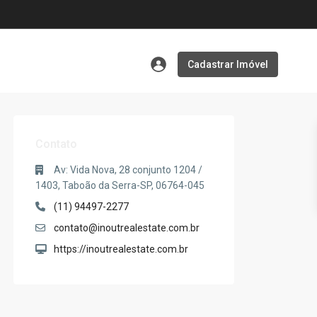
Cadastrar Imóvel
Contato
Av: Vida Nova, 28 conjunto 1204 /
1403, Taboão da Serra-SP, 06764-045
(11) 94497-2277
contato@inoutrealestate.com.br
https://inoutrealestate.com.br