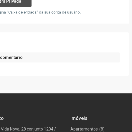
a "Caixa de entrada" da sua conta de usuário.
 comentário
to
Imóveis
 Vida Nova, 28 conjunto 1204 /
Apartamentos
(8)