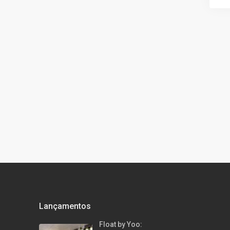
Lançamentos
Float by Yoo: