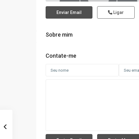
Enviar Email
Ligar
Sobre mim
Contate-me