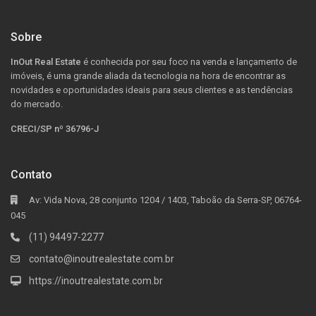
Sobre
InOut Real Estate
é conhecida por seu foco na venda e lançamento de
imóveis, é uma grande aliada da tecnologia na hora de encontrar as
novidades e oportunidades ideais para seus clientes e as tendências
do mercado.
CRECI/SP nº 36796-J
Contato
Av: Vida Nova, 28 conjunto 1204 / 1403, Taboão da Serra-SP, 06764-
045
(11) 94497-2277
contato@inoutrealestate.com.br
https://inoutrealestate.com.br