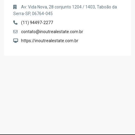
Av: Vida Nova, 28 conjunto 1204 / 1403, Taboão da
Serra-SP, 06764-045
(11) 94497-2277
contato@inoutrealestate.com.br
https://inoutrealestate.com.br