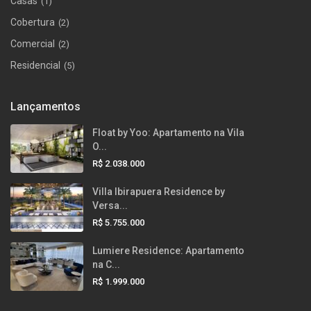
Casas
(1)
Cobertura
(2)
Comercial
(2)
Residencial
(5)
Lançamentos
Float by Yoo: Apartamento na Vila
O...
R$ 2.038.000
Villa Ibirapuera Residence by
Versa...
R$ 5.755.000
Lumiere Residence: Apartamento
na C...
R$ 1.999.000