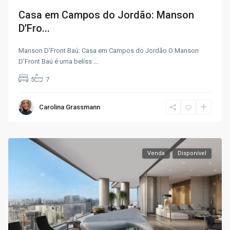
Casa em Campos do Jordão: Manson
D’Fro...
Manson D’Front Baú: Casa em Campos do Jordão O Manson
D’Front Baú é uma belíss
...
5
7
Carolina Grassmann
Venda
Disponível