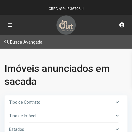
CRECI/SP nº 36796-J
Busca Avançada
Imóveis anunciados em
sacada
Tipo de Contrato
Tipo de Imóvel
Estados