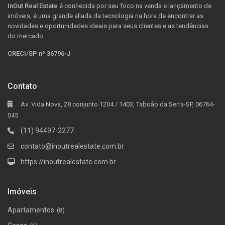
InOut Real Estate
é conhecida por seu foco na venda e lançamento de
imóveis, é uma grande aliada da tecnologia na hora de encontrar as
novidades e oportunidades ideais para seus clientes e as tendências
do mercado.
CRECI/SP nº 36796-J
Contato
Av: Vida Nova, 28 conjunto 1204 / 1403, Taboão da Serra-SP, 06764-
045
(11) 94497-2277
contato@inoutrealestate.com.br
https://inoutrealestate.com.br
Imóveis
Apartamentos
(8)