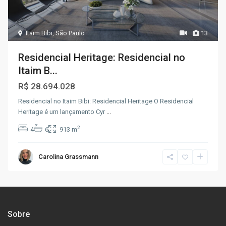
Itaim Bibi
,
São Paulo
13
Residencial Heritage: Residencial no
Itaim B...
R$ 28.694.028
Residencial no Itaim Bibi: Residencial Heritage O Residencial
Heritage é um lançamento Cyr
...
2
4
6
913 m
Carolina Grassmann
Sobre