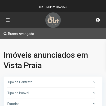
CRECI/SP nº 36796-J
Busca Avançada
Imóveis anunciados em
Vista Praia
Tipo de Contrato
Tipo de Imóvel
Estados