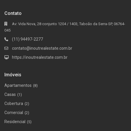
Contato
Av: Vida Nova, 28 conjunto 1204 / 1403, Taboão da Serra-SP, 06764-
045
(11) 94497-2277
contato@inoutrealestate.com.br
https://inoutrealestate.com.br
Imóveis
Apartamentos
(8)
Casas
(1)
Cobertura
(2)
Comercial
(2)
Residencial
(5)