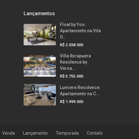
Lançamentos
Float by Yoo:
Apartamento na Vila
O...
R$ 2.038.000
Villa Ibirapuera
Residence by
Versa...
R$ 5.755.000
Lumiere Residence:
Apartamento na C...
R$ 1.999.000
Venda
Lançamento
Temporada
Contato