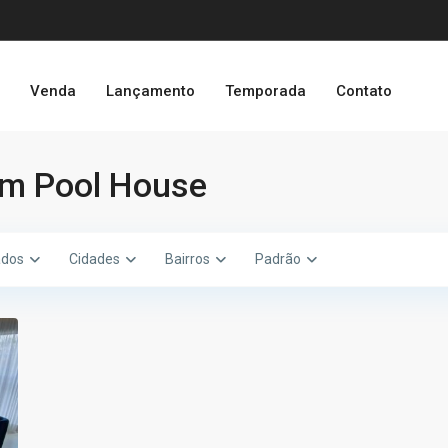
o
Venda
Lançamento
Temporada
Contato
em Pool House
ados
Cidades
Bairros
Padrão