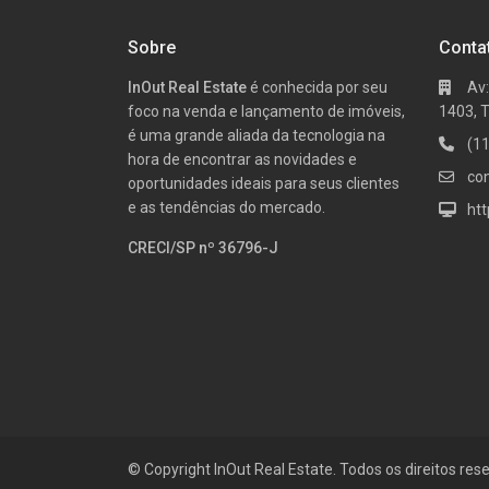
Sobre
Conta
InOut Real Estate
é conhecida por seu
Av:
foco na venda e lançamento de imóveis,
1403, 
é uma grande aliada da tecnologia na
(1
hora de encontrar as novidades e
co
oportunidades ideais para seus clientes
e as tendências do mercado.
htt
CRECI/SP nº 36796-J
© Copyright InOut Real Estate. Todos os direitos res