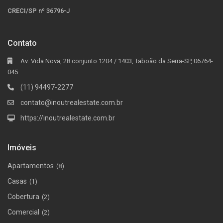
CRECI/SP nº 36796-J
Contato
Av: Vida Nova, 28 conjunto 1204 / 1403, Taboão da Serra-SP, 06764-
045
(11) 94497-2277
contato@inoutrealestate.com.br
https://inoutrealestate.com.br
Imóveis
Apartamentos
(8)
Casas
(1)
Cobertura
(2)
Comercial
(2)