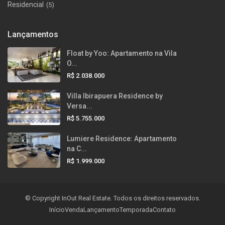
Residencial
(5)
Lançamentos
Float by Yoo: Apartamento na Vila
O...
R$ 2.038.000
Villa Ibirapuera Residence by
Versa...
R$ 5.755.000
Lumiere Residence: Apartamento
na C...
R$ 1.999.000
© Copyright InOut Real Estate. Todos os direitos reservados.
Início
Venda
Lançamento
Temporada
Contato