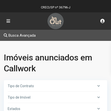
CRECI/SP nº 36796-J
Busca Avançada
Imóveis anunciados em
Callwork
Tipo de Contrato
Tipo de Imóvel
Estados