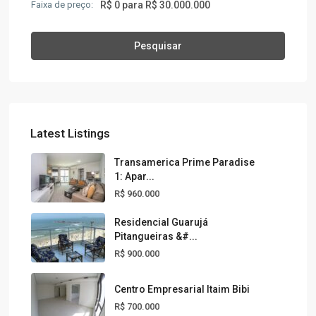
Faixa de preço:
R$ 0 para R$ 30.000.000
Pesquisar
Latest Listings
Transamerica Prime Paradise
1: Apar...
R$ 960.000
Residencial Guarujá
Pitangueiras &#...
R$ 900.000
Centro Empresarial Itaim Bibi
R$ 700.000