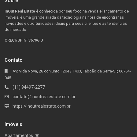
Sobre
InOut Real Estate
é conhecida por seu foco na venda e lançamento de
imóveis, é uma grande aliada da tecnologia na hora de encontrar as
novidades e oportunidades ideais para seus clientes e as tendências
do mercado.
CRECI/SP nº 36796-J
Contato
Av: Vida Nova, 28 conjunto 1204 / 1403, Taboão da Serra-SP, 06764-
045
(11) 94497-2277
contato@inoutrealestate.com.br
https://inoutrealestate.com.br
Imóveis
Apartamentos
(8)