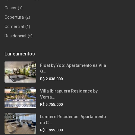
Casas
(1)
Cobertura
(2)
Comercial
(2)
Residencial
(5)
Lançamentos
Float by Yoo: Apartamento na Vila
O...
R$ 2.038.000
Villa Ibirapuera Residence by
Versa...
R$ 5.755.000
Lumiere Residence: Apartamento
na C...
R$ 1.999.000