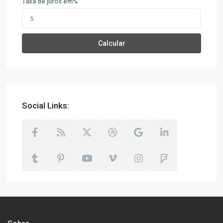
Taxa de juros em%
Calcular
Social Links: