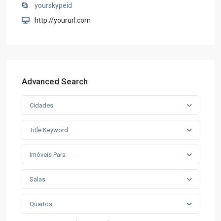
yourskypeid
http://yoururl.com
Advanced Search
Cidades
Title Keyword
Imóveis Para
Salas
Quartos