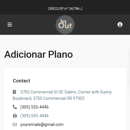
CRECI/SP nº 36796-J
Adicionar Plano
Contact
3755 Commercial St SE Salem, Corner with Sunny
Boulevard, 3755 Commercial OR 97302
(305) 555-4446
(305) 555-4446
youremails@gmail.com